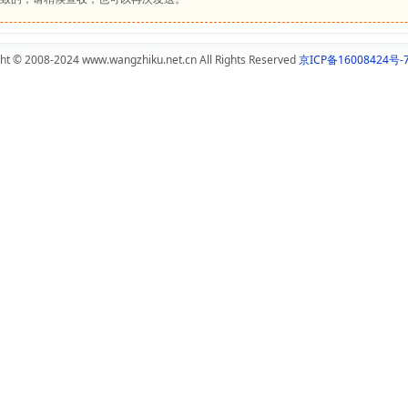
ht © 2008-2024 www.wangzhiku.net.cn All Rights Reserved
京ICP备16008424号-