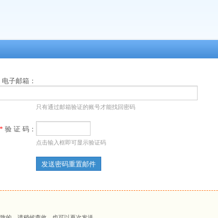
电子邮箱：
只有通过邮箱验证的账号才能找回密码
*
验 证 码：
点击输入框即可显示验证码
致的，请稍候查收，也可以再次发送。