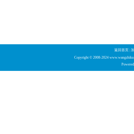
返回首页
|
Copyright © 2008-2024 www.wangzhiku.n
Powered