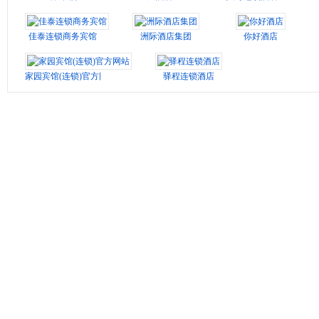
佳泰连锁商务宾馆
洲际酒店集团
你好酒店
家园宾馆(连锁)官方网站
驿程连锁酒店