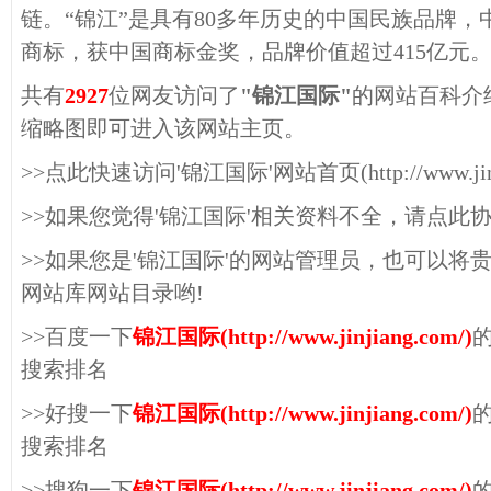
链。“锦江”是具有80多年历史的中国民族品牌
商标，获中国商标金奖，品牌价值超过415亿元
共有
2927
位网友访问了
"锦江国际"
的网站百科介
缩略图即可进入该网站主页。
>>点此快速访问'锦江国际'网站首页(http://www.jinji
>>如果您觉得'锦江国际'相关资料不全，请点此
>>如果您是'锦江国际'的网站管理员，也可以将
网站库网站目录哟!
>>百度一下
锦江国际(http://www.jinjiang.com/)
搜索排名
>>好搜一下
锦江国际(http://www.jinjiang.com/)
搜索排名
>>搜狗一下
锦江国际(http://www.jinjiang.com/)