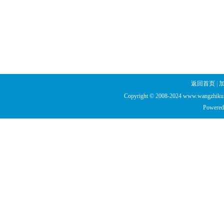
返回首页
|
Copyright © 2008-2024 www.wangzhiku.n
Powered