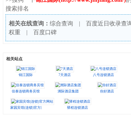
搜索排名
相关在线查询：
综合查询
|
百度近日收录查
权重
|
百度口碑
相关站点
锦江国际
7天酒店
八号连锁酒店
佳泰连锁商务宾馆
洲际酒店集团
你好酒店
家园宾馆(连锁)官方网站
驿程连锁酒店