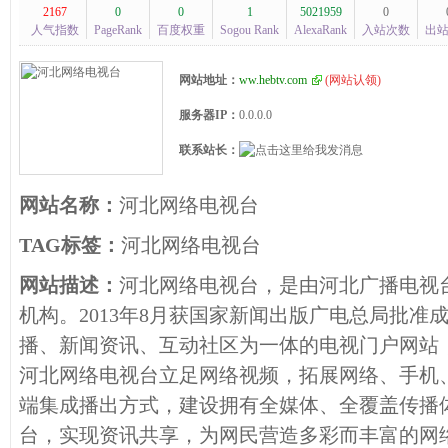
2167
0
0
1
5021959
0
人气指数
PageRank
百度权重
Sogou Rank
AlexaRank
入站次数
出
网站地址：
ww.hebtv.com
(
网站认领
)
服务器IP：
0.0.0.0
联系站长：
网站名称：
河北网络电视台
TAG标签：
河北网络电视台
网站描述：
河北网络电视台，是由河北广播电视
机构。2013年8月获国家新闻出版广电总局批准
播、新闻资讯、互动社区为一体的电视门户网站，域名为
河北网络电视台立足网络视频，拓展网络、手机
端集成播出方式，建设拥有全媒体、全覆盖传播
台，实现资讯共享，为网民营造多彩而丰富的网