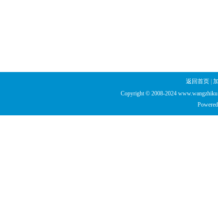
返回首页
|
Copyright © 2008-2024 www.wangzhiku.n
Powered