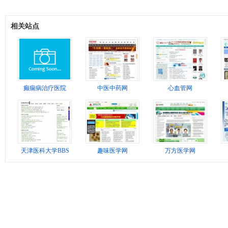
相关站点
癫痫病治疗医院
中医中药网
心血管网
天津医科大学BBS
趣味医学网
万方医学网