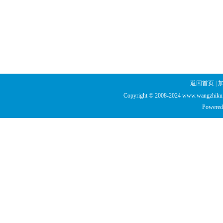
返回首页
|
Copyright © 2008-2024 www.wangzhiku.n
Powered