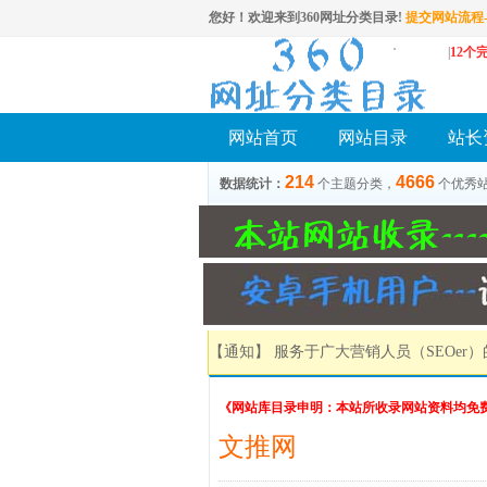
您好！欢迎来到360网址分类目录!
提交网站流程-
|
12个
网站首页
网站目录
站长
214
4666
数据统计：
个主题分类，
个优秀
【通知】 服务于广大营销人员（SEOer
《网站库目录申明：本站所收录网站资料均免
文推网