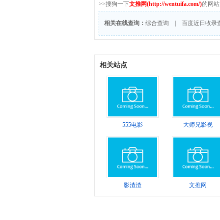
>>搜狗一下
文推网(http://wentuifa.com/)
的网站
相关在线查询：
综合查询
|
百度近日收录
相关站点
555电影
大师兄影视
影渣渣
文推网