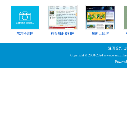
东方科普网
科普知识资料网
蝌蚪五线谱
返回首页
|
Copyright © 2008-2024 www.wangzhiku.n
Powered