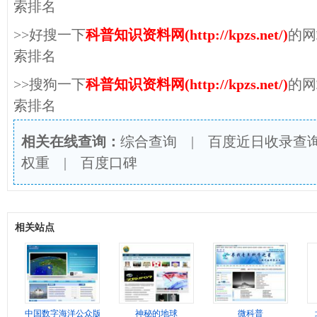
索排名
>>好搜一下
科普知识资料网(http://kpzs.net/)
的网
索排名
>>搜狗一下
科普知识资料网(http://kpzs.net/)
的网
索排名
相关在线查询：
综合查询
|
百度近日收录查
权重
|
百度口碑
相关站点
中国数字海洋公众版
神秘的地球
微科普