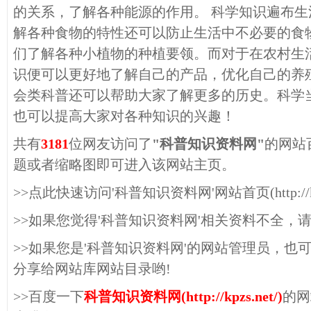
的关系，了解各种能源的作用。 科学知识遍布
解各种食物的特性还可以防止生活中不必要的食
们了解各种小植物的种植要领。而对于在农村生
识便可以更好地了解自己的产品，优化自己的养
会类科普还可以帮助大家了解更多的历史。科学
也可以提高大家对各种知识的兴趣！
共有
3181
位网友访问了
"科普知识资料网"
的网站
题或者缩略图即可进入该网站主页。
>>点此快速访问'科普知识资料网'网站首页(http://kpzs
>>如果您觉得'科普知识资料网'相关资料不全，
>>如果您是'科普知识资料网'的网站管理员，也
分享给网站库网站目录哟!
>>百度一下
科普知识资料网(http://kpzs.net/)
的网