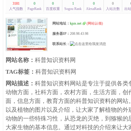
3181
0
0
1
0
0
人气指数
PageRank
百度权重
Sogou Rank
AlexaRank
入站次数
出
网站地址：
kpzs.net
(
网站认领
)
服务器IP：
208.98.43.98
联系站长：
网站名称：
科普知识资料网
TAG标签：
科普知识资料网
网站描述：
科普知识资料网站是专注于提供各类
动物方面，社科方面，农村方面，生活方面，创
面，信息方面，教育方面的科普知识资料的网站
以及植物的图片以及介绍，让大家了解植物的外
动物的一些特殊习性，从恐龙的灭绝，到猕猴的
大家生物的基本信息。通过对科技的介绍来让大