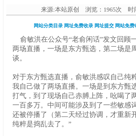
来源:本站原创 浏览：1965次 时间：2
网站分类目录
网址免费收录
网址提交
网站免费
俞敏洪在公众号“老俞闲话”发文回顾
两场直播，一场是东方甄选，第二场是
谈。
对于东方甄选直播，俞敏洪感叹自己纯粹
我自己做了两场直播。一场是到东方甄
打气，到了现场自己赤膊上阵，吆喝了
一百多万。中间可能涉及到了一些敏感
还被停播了（第二天经过协调，才重新
纯粹是捣乱去了。”