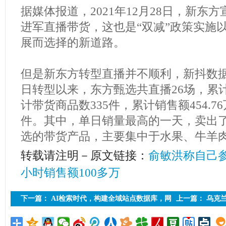
据媒体报道，2021年12月28日，新东
进军直播带货，这也是“双减”政策实施
展而选择的新道路。
但是新东方转型直播并不顺利，新抖数据
日转型以来，东方甄选共直播26场，累计销
计带货商品数335件，累计销售额454.76
件。其中，单日销量最高的一天，卖出了
选的带货产品，主要集中于水果、牛羊
转载请注明－原文链接：
俞敏洪称自己参
小时销售额100多万
下一篇：
AI检索时代，构建全域站点数据库，网
上一篇：
乌克
站库上线运营