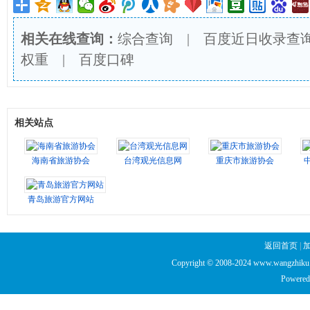
相关在线查询：
综合查询
|
百度近日收录查
权重
|
百度口碑
相关站点
海南省旅游协会
台湾观光信息网
重庆市旅游协会
青岛旅游官方网站
返回首页
|
Copyright © 2008-2024 www.wangzhiku.n
Powered