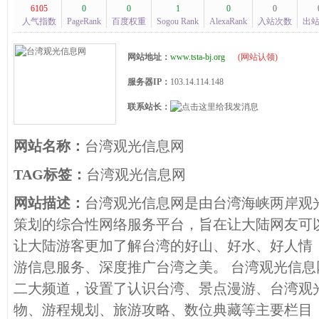
6105
0
0
1
0
0
人气指数
PageRank
百度权重
Sogou Rank
AlexaRank
入站次数
出
网站地址：
www.tsta-bj.org
(
网站认领
)
服务器IP：
103.14.114.148
联系站长：
网站名称：
台湾观光信息网
TAG标签：
台湾观光信息网
网站描述：
台湾观光信息网是由台湾海峡两岸观
策划的综合性网络服务平台，旨在让大陆网友可
让大陆游客更加了解台湾的好山、好水、好人情
游信息服务、深度推广台湾之美。 台湾观光信
二大频道，设置了认识台湾、景点漫游、台湾观
物、游程规划、旅游攻略、数位典藏等主要栏目