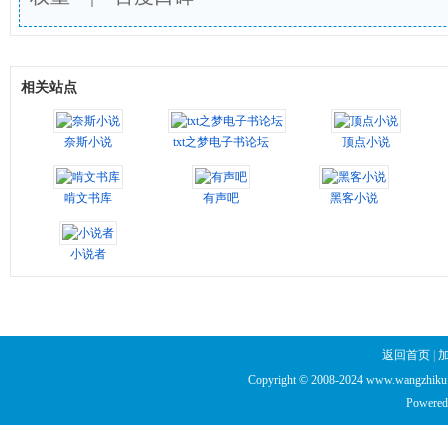
相关站点
奈斯小说
txt之梦电子书论坛
顶点小说
啃文书库
有声吧
黑客小说
小说者
返回首页
|
Copyright © 2008-2024 www.wangzhiku.n
Powered