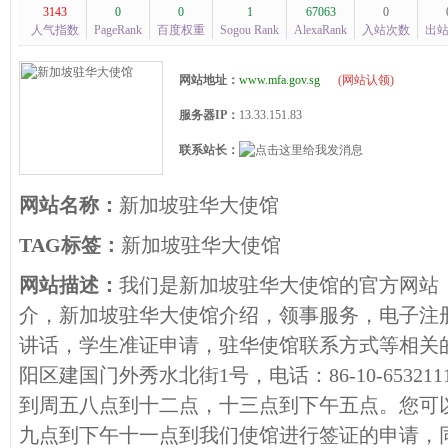
3143
0
0
1
67063
0
人气指数
PageRank
百度权重
Sogou Rank
AlexaRank
入站次数
出
网站地址：
www.mfa.gov.sg
(
网站认领
)
服务器IP：
13.33.151.83
联系站长：
网站名称：
新加坡驻华大使馆
TAG标签：
新加坡驻华大使馆
网站描述：
我们是新加坡驻华大使馆的官方网站
介，新加坡驻华大使馆介绍，领事服务，电子注
讲话，学生准证申请，驻华使馆联系方式等相关
阳区建国门外秀水北街1号，电话：86-10-6532
到周五八点到十二点，十三点到下午五点。您可
九点到下午十一点到我们使馆进行签证的申请，