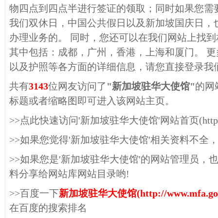
物四点到四点半进行签证的领取；同时如果您需
我们双休日，中国公共假日以及新加坡国庆日，
办理业务的。 同时，您还可以在我们网站上找
其中包括：成都，广州，香港，上海和厦门。 
以及护照等各方面的详细信息，请您直接登录我
共有
3143
位网友访问了
"新加坡驻华大使馆"
的网
标题或者缩略图即可进入该网站主页。
>>点此快速访问'新加坡驻华大使馆'网站首页(http://www
>>如果您觉得'新加坡驻华大使馆'相关资料不全
>>如果您是'新加坡驻华大使馆'的网站管理员，
料分享给网站库网站目录哟!
>>百度一下
新加坡驻华大使馆(http://www.mfa.gov.
在百度的搜索排名