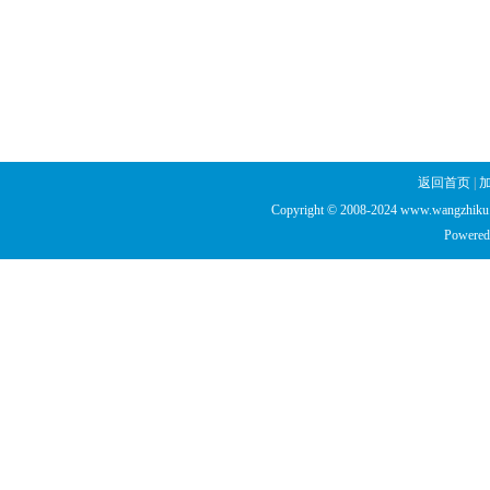
返回首页
|
Copyright © 2008-2024 www.wangzhiku.n
Powered