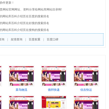
此协作更新！
将贵网站官网网址、资料分享给网站库网站目录哟!
的网站库百科介绍页在百度的搜索排名
的网站库百科介绍页在好搜的搜索排名
的网站库百科介绍页在搜狗的搜索排名
查询
|
友情查询
|
百度权重
|
百度口碑
菜鸟物流
德邦快递
佳吉快运