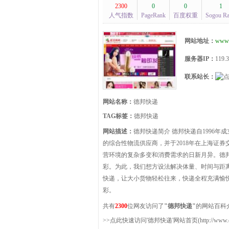
2300
0
0
1
人气指数
PageRank
百度权重
Sogou R
网站地址：
www.
服务器IP：
119.3
联系站长：
网站名称：
德邦快递
TAG标签：
德邦快递
网站描述：
德邦快递简介 德邦快递自1996
的综合性物流供应商，并于2018年在上海证
营环境的复杂多变和消费需求的日新月异。德
彩。为此，我们想方设法解决体量、时间与距
快递，让大小货物轻松往来，快递全程充满愉悦
彩。
共有
2300
位网友访问了
"德邦快递"
的网站百科
>>点此快速访问'德邦快递'网站首页(http://www.dep