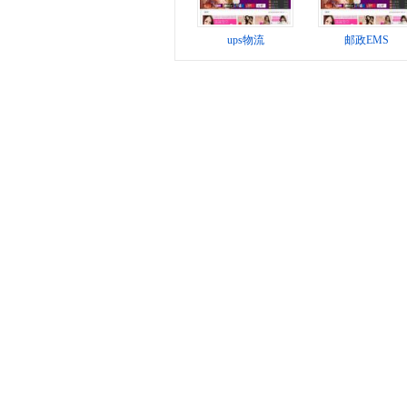
ups物流
邮政EMS