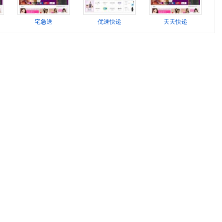
宅急送
优速快递
天天快递