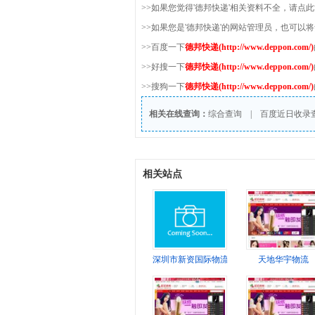
>>如果您觉得'德邦快递'相关资料不全，请点
>>如果您是'德邦快递'的网站管理员，也可以
>>百度一下
德邦快递(http://www.deppon.com/)
>>好搜一下
德邦快递(http://www.deppon.com/)
>>搜狗一下
德邦快递(http://www.deppon.com/)
相关在线查询：
综合查询
|
百度近日收录
相关站点
深圳市新资国际物流公司
天地华宇物流