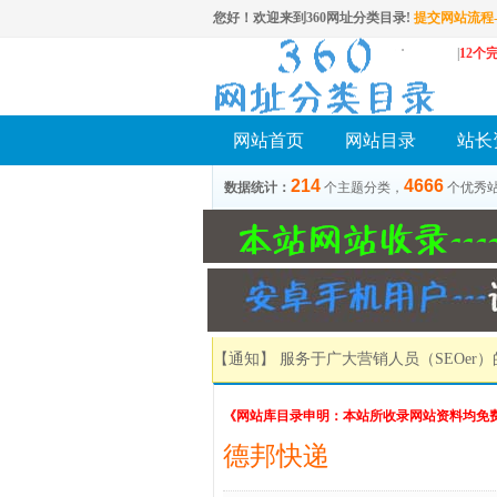
您好！欢迎来到360网址分类目录!
提交网站流程-
|
12个
网站首页
网站目录
站长
214
4666
数据统计：
个主题分类，
个优秀
【通知】 服务于广大营销人员（SEOer
《网站库目录申明：本站所收录网站资料均免
德邦快递