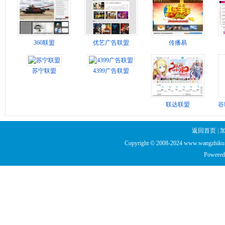
360联盟
优艺广告联盟
传播易
苏宁联盟
4399广告联盟
联达联盟
谷
返回首页
|
Copyright © 2008-2024 www.wangzhiku.n
Powered