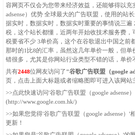
容网页不仅会为您带来经济效益，还能够得以充实。 
adsense）优势 全球最大的广告联盟，使用的站
据实时，数据实时，数据实时重要的事情说三遍 
税，这个站长都懂，近两年开始收技术服务费，可
税要省不少 3单价高，这个在谷歌退出中国之前
那时的1比8的汇率，虽然这几年单价一般，但单
错很多，尤其是你网站行业类型不错的话，单价
共有
2448
位网友访问了
"谷歌广告联盟（google ad
页，点击上面大标题或者缩略图即可进入该网站
>>点此快速访问'谷歌广告联盟（google adsense
(http://www.google.com.hk/)
>>如果您觉得'谷歌广告联盟（google adsens
更新！
>>如果您是'谷歌广告联盟（google adsense