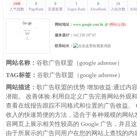
2448
0
0
1
0
24
人气指数
PageRank
百度权重
Sogou Rank
AlexaRank
入站次数
出
网站地址：
www.google.com.hk
(
网站认领
)
服务器IP：
142.250.197.67
联系站长：
网站名称：
谷歌广告联盟（google adsense）
TAG标签：
谷歌广告联盟（google adsense）
网站描述：
歌广告联盟的优势 增加收益:通过内
潜能。 改善体验:利用自定义广告完善网站外观和
查看在线报告跟踪不同格式和位置的广告收益。 Googl
收入的快速简便的方法，适合于各种规模的网站
容网页上展示相关性较高的 Google 广告，并
由于所展示的广告同用户在您的网站上查找的内