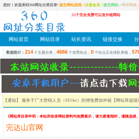
您好！欢迎来到360网址分类目录!
提交网站流程->
注册会员
->
提交网站
->
等待审核..
|
12个完全免费可以发外链网站
网站首页
网站目录
站长资讯
链接交换
分
214
4666
0
57
数据统计：
个主题分类，
个优秀站点，
个站点正在排队审核，
【通知】 服务于广大营销人员（SEOer）的增免费加外链
【网站库超级
《网站库目录申明：本站所收录网站资料均免费展示，请大家查阅时，谨慎选择
完达山官网