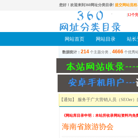
您好！欢迎来到360网址分类目录!
提交网站流程-
|
12个
网站首页
网站目录
站长
214
4666
数据统计：
个主题分类，
个优秀
【通知】 服务于广大营销人员（SEOer
《网站库目录申明：本站所收录网站资料均免
海南省旅游协会