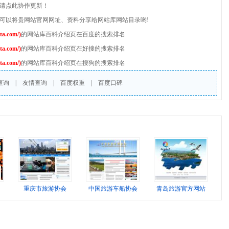
，请点此协作更新！
也可以将贵网站官网网址、资料分享给网站库网站目录哟!
.com/)
的网站库百科介绍页在百度的搜索排名
.com/)
的网站库百科介绍页在好搜的搜索排名
.com/)
的网站库百科介绍页在搜狗的搜索排名
查询
|
友情查询
|
百度权重
|
百度口碑
重庆市旅游协会
中国旅游车船协会
青岛旅游官方网站