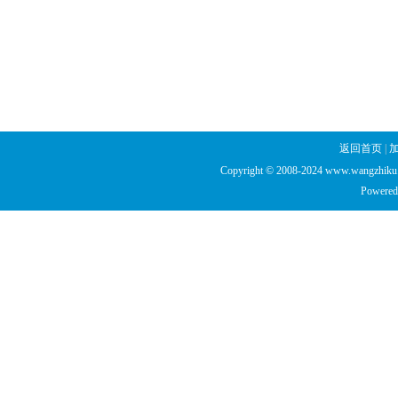
返回首页
|
Copyright © 2008-2024 www.wangzhiku.n
Powered