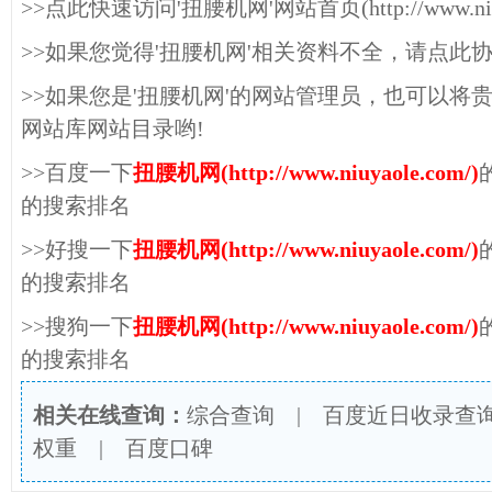
>>点此快速访问'扭腰机网'网站首页(http://www.niuya
>>如果您觉得'扭腰机网'相关资料不全，请点此
>>如果您是'扭腰机网'的网站管理员，也可以将
网站库网站目录哟!
>>百度一下
扭腰机网(http://www.niuyaole.com/)
的搜索排名
>>好搜一下
扭腰机网(http://www.niuyaole.com/)
的搜索排名
>>搜狗一下
扭腰机网(http://www.niuyaole.com/)
的搜索排名
相关在线查询：
综合查询
|
百度近日收录查
权重
|
百度口碑