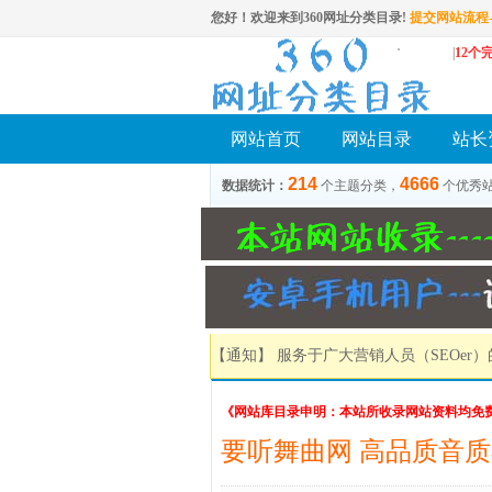
您好！欢迎来到360网址分类目录!
提交网站流程-
|
12个
网站首页
网站目录
站长
214
4666
数据统计：
个主题分类，
个优秀
【通知】 服务于广大营销人员（SEOer
《网站库目录申明：本站所收录网站资料均免
要听舞曲网 高品质音