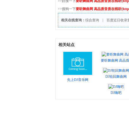
>>好搜一下
要听舞曲网 高品质音质在线听(http://ww
>>搜狗一下
要听舞曲网 高品质音质在线听(http://ww
相关在线查询：
综合查询
|
百度近日收录
相关站点
要听舞曲网 高品
DJ轮回舞曲网
先上DJ音乐网
DJ嗨吧