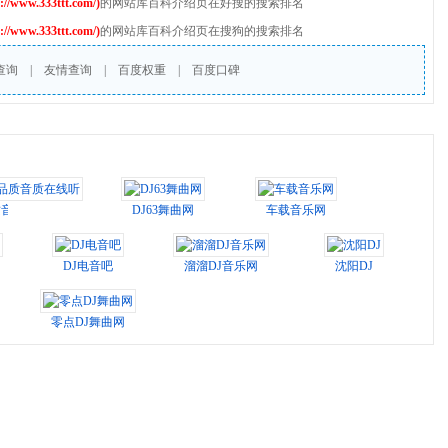
w.333ttt.com/)
的网站库百科介绍页在好搜的搜索排名
w.333ttt.com/)
的网站库百科介绍页在搜狗的搜索排名
查询
|
友情查询
|
百度权重
|
百度口碑
质音质在线听
DJ63舞曲网
车载音乐网
DJ电音吧
溜溜DJ音乐网
沈阳DJ
零点DJ舞曲网