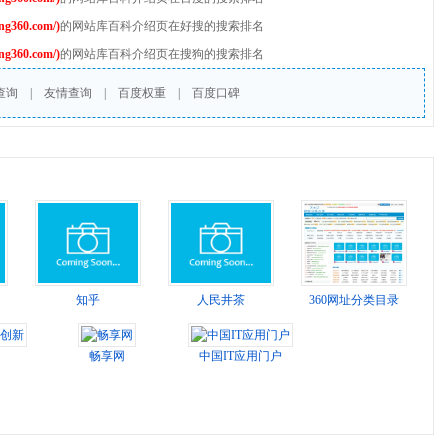
360.com/)
的网站库百科介绍页在好搜的搜索排名
360.com/)
的网站库百科介绍页在搜狗的搜索排名
查询
|
友情查询
|
百度权重
|
百度口碑
知乎
人民井茶
360网址分类目录
新
畅享网
中国IT应用门户