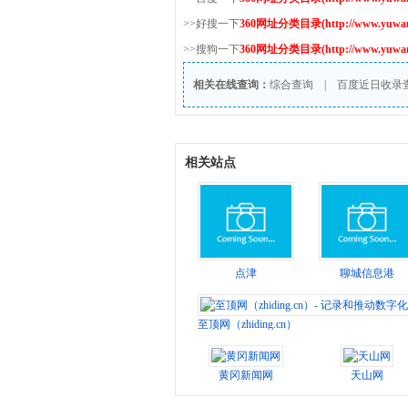
>>好搜一下
360网址分类目录(http://www.yuwang
>>搜狗一下
360网址分类目录(http://www.yuwang
相关在线查询：
综合查询
|
百度近日收录
相关站点
点津
聊城信息港
至顶网（zhiding.cn）- 记录和推动数字化创
黄冈新闻网
天山网