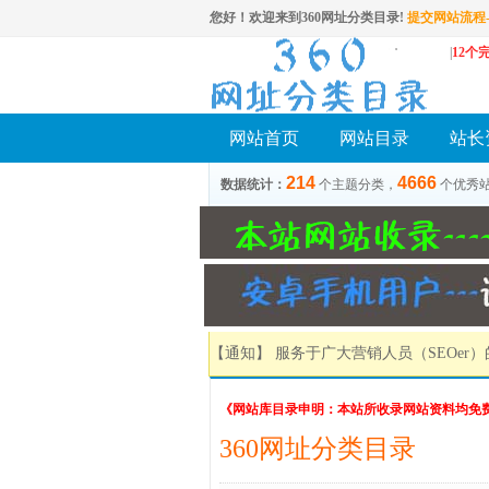
您好！欢迎来到360网址分类目录!
提交网站流程-
|
12个
网站首页
网站目录
站长
214
4666
数据统计：
个主题分类，
个优秀
【通知】 服务于广大营销人员（SEOer
《网站库目录申明：本站所收录网站资料均免
360网址分类目录