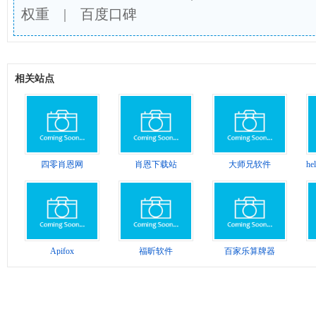
权重
|
百度口碑
相关站点
四零肖恩网
肖恩下载站
大师兄软件
h
Apifox
福昕软件
百家乐算牌器