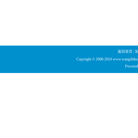
返回首页
|
Copyright © 2008-2024 www.wangzhiku.n
Powered