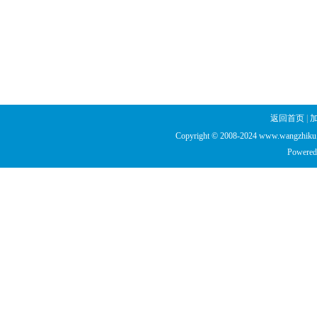
返回首页
|
Copyright © 2008-2024 www.wangzhiku.n
Powered