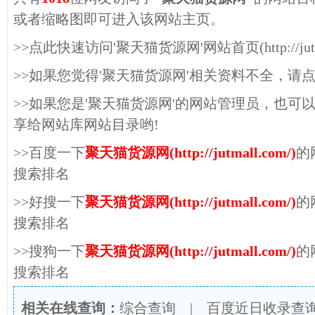
或者缩略图即可进入该网站主页。
>>点此快速访问'聚天猫货源网'网站首页(http://jutma
>>如果您觉得'聚天猫货源网'相关资料不全，请
>>如果您是'聚天猫货源网'的网站管理员，也可
享给网站库网站目录哟!
>>百度一下
聚天猫货源网(http://jutmall.com/)
的
搜索排名
>>好搜一下
聚天猫货源网(http://jutmall.com/)
的
搜索排名
>>搜狗一下
聚天猫货源网(http://jutmall.com/)
的
搜索排名
相关在线查询：
综合查询
|
百度近日收录查