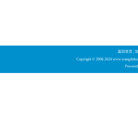
返回首页
|
Copyright © 2008-2024 www.wangzhiku.n
Powered