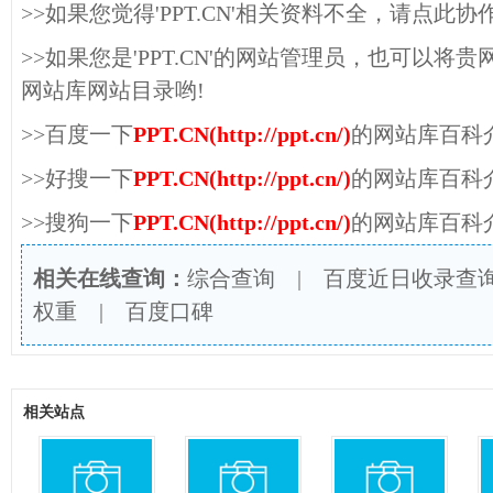
>>如果您觉得'PPT.CN'相关资料不全，请点此协
>>如果您是'PPT.CN'的网站管理员，也可以
网站库网站目录哟!
>>百度一下
PPT.CN(http://ppt.cn/)
的网站库百科
>>好搜一下
PPT.CN(http://ppt.cn/)
的网站库百科
>>搜狗一下
PPT.CN(http://ppt.cn/)
的网站库百科
相关在线查询：
综合查询
|
百度近日收录查
权重
|
百度口碑
相关站点