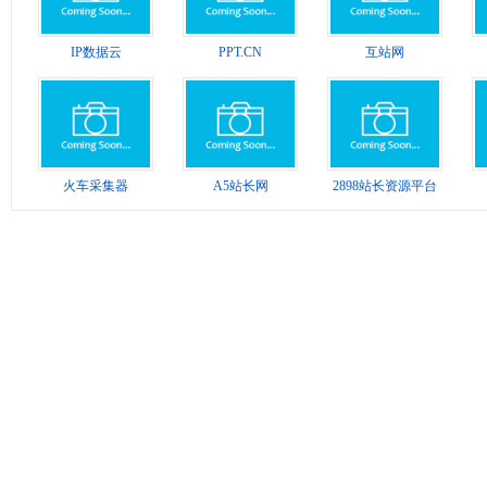
IP数据云
PPT.CN
互站网
火车采集器
A5站长网
2898站长资源平台