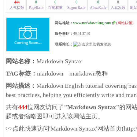
444
0
0
0
0
0
人气指数
PageRank
百度权重
Sogou Rank
AlexaRank
入站次数
出
网站地址：
www.markdownlang.com
(
网站认领
)
服务器IP：
49.51.37.91
联系站长：
网站名称：
Markdown Syntax
TAG标签：
markdown
markdown教程
网站描述：
Markdown English tutorial covering basi
best practices, helping you efficiently write and m
共有
444
位网友访问了
"Markdown Syntax"
的网
题或者缩略图即可进入该网站主页。
>>点此快速访问'Markdown Syntax'网站首页(http://w