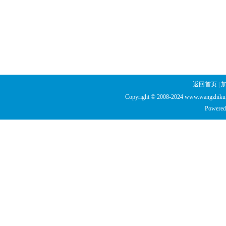
返回首页
|
Copyright © 2008-2024 www.wangzhiku.n
Powered