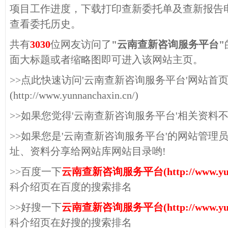
项目工作进度，下载打印查新委托单及查新报告
查看委托历史。
共有
3030
位网友访问了
"云南查新咨询服务平台"
面大标题或者缩略图即可进入该网站主页。
>>点此快速访问'云南查新咨询服务平台'网站首
(http://www.yunnanchaxin.cn/)
>>如果您觉得'云南查新咨询服务平台'相关资料
>>如果您是'云南查新咨询服务平台'的网站管理
址、资料分享给网站库网站目录哟!
>>百度一下
云南查新咨询服务平台(http://www.yunna
科介绍页在百度的搜索排名
>>好搜一下
云南查新咨询服务平台(http://www.yunna
科介绍页在好搜的搜索排名