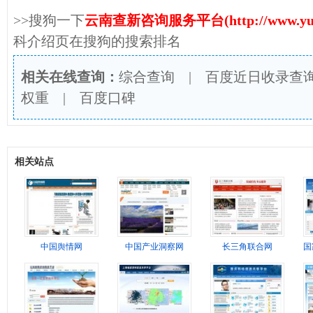
>>搜狗一下
云南查新咨询服务平台(http://www.yunna
科介绍页在搜狗的搜索排名
相关在线查询：
综合查询
|
百度近日收录查
权重
|
百度口碑
相关站点
中国舆情网
中国产业洞察网
长三角联合网
国