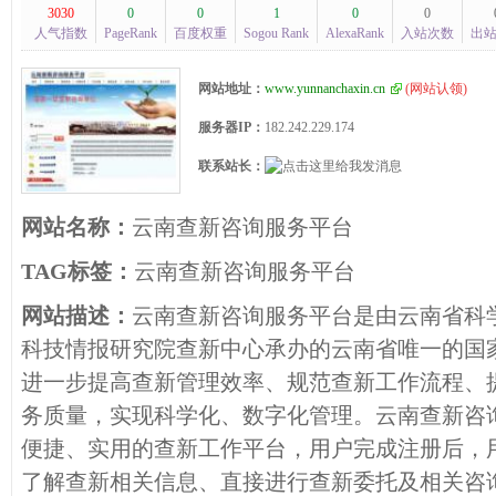
3030
0
0
1
0
0
人气指数
PageRank
百度权重
Sogou Rank
AlexaRank
入站次数
出
网站地址：
www.yunnanchaxin.cn
(
网站认领
)
服务器IP：
182.242.229.174
联系站长：
网站名称：
云南查新咨询服务平台
TAG标签：
云南查新咨询服务平台
网站描述：
云南查新咨询服务平台是由云南省科
科技情报研究院查新中心承办的云南省唯一的国
进一步提高查新管理效率、规范查新工作流程、
务质量，实现科学化、数字化管理。云南查新咨
便捷、实用的查新工作平台，用户完成注册后，
了解查新相关信息、直接进行查新委托及相关咨