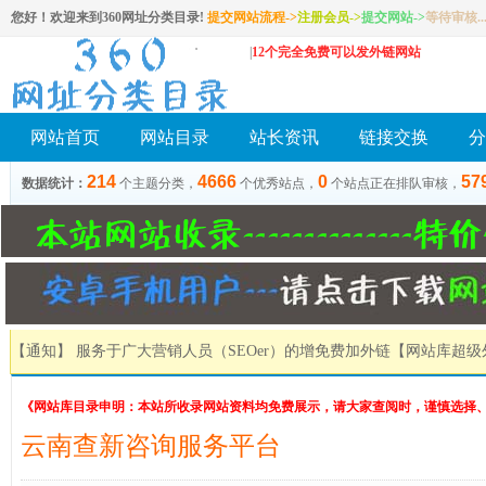
您好！欢迎来到360网址分类目录!
提交网站流程->
注册会员
->
提交网站
->
等待审核..
|
12个完全免费可以发外链网站
网站首页
网站目录
站长资讯
链接交换
分
214
4666
0
57
数据统计：
个主题分类，
个优秀站点，
个站点正在排队审核，
【通知】 服务于广大营销人员（SEOer）的增免费加外链
【网站库超级
《网站库目录申明：本站所收录网站资料均免费展示，请大家查阅时，谨慎选择
云南查新咨询服务平台