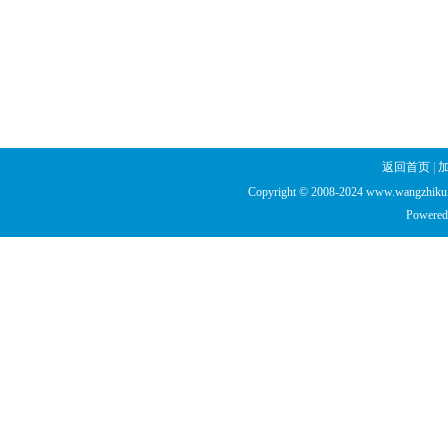
返回首页
|
Copyright © 2008-2024 www.wangzhiku.n
Powered