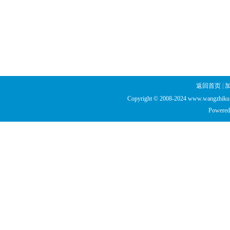
返回首页
|
Copyright © 2008-2024 www.wangzhiku.n
Powered