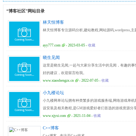
“博客社区”网站目录
林天恒博客
林天恒博客专注源码分析,建站教程,网站源码,wordpress,
ayy777.com
- 2023-03-05 -
收藏
晓生见闻
这里是晓生见闻,一起与大家分享生活中的见闻，有趣的事
好的建议，欢迎留言给我。
www.xiaoshengzx.cn
- 2022-07-05 -
收藏
小九楼论坛
小九楼网单论坛拥有种类繁多的游戏服务端,网络游戏单机版
设安装及相关教程,是GM游戏爱好者们首选的游戏资源分享
www.xjyxi.com
- 2021-11-04 -
收藏
C++博客
C++博客 - 专注于C++技术