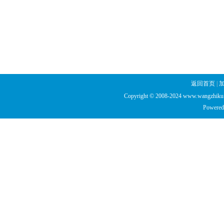
返回首页
|
Copyright © 2008-2024 www.wangzhiku.n
Powered