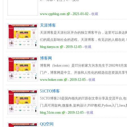
www.cppblog.com
- 2021-01-02 -
收藏
天涯博客
天涯博客是天涯社区开办的独立博客平台，这里可以表达
们的观点影响社会的进程。天涯博客，有见识的人都在此
blog.tianya.cn
- 2019-12-05 -
收藏
博客网
博客网（bokee.com）是IT分析家方兴东先生于2002
门户，博客网是中立、开放和人性化的精选信息资源共享
www.bokee.com
- 2019-12-05 -
收藏
51CTO博客
51CTO博客2.0是国内领先的IT原创文章分享及交流平台,
门,高可用架构,微服务,架构设计,PHP教程,Python入门,Ja
技术,服务器,考试认证等文章。
blog.51cto.com
- 2019-12-05 -
收藏
QQ空间