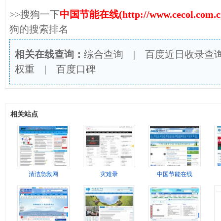
>>搜狗一下
中国节能在线(http://www.cecol.com.c
狗的搜索排名
相关在线查询：
综合查询
|
百度近日收录查
权重
|
百度口碑
相关站点
清洁急救网
灾难录
中国节能在线