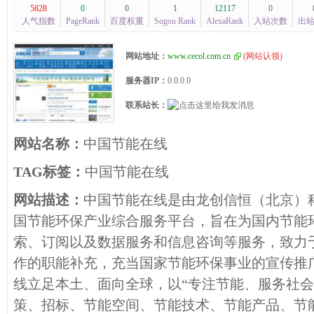
5828
0
0
1
12117
0
人气指数
PageRank
百度权重
Sogou Rank
AlexaRank
入站次数
出
网站地址：
www.cecol.com.cn
(
网站认领
)
服务器IP：
0.0.0.0
联系站长：
网站名称：
中国节能在线
TAG标签：
中国节能在线
网站描述：
中国节能在线是由龙创信恒（北京）
国节能环保产业综合服务平台，旨在为国内节能
索、订阅以及数据服务和信息咨询等服务，致力
作的职能补充，充当国家节能环保事业的宣传推
线立足本土、面向全球，以“专注节能、服务社会
策、招标、节能空间、节能技术、节能产品、节