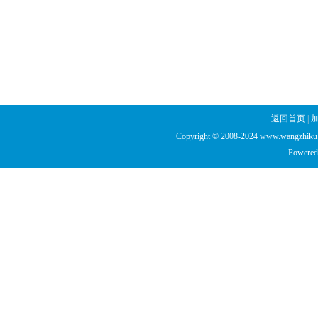
返回首页
|
Copyright © 2008-2024 www.wangzhiku.n
Powered